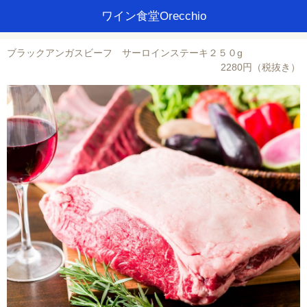
ワイン食堂Orecchio
ブラックアンガスビーフ サーロインステーキ２５０g
2280円（税抜き）