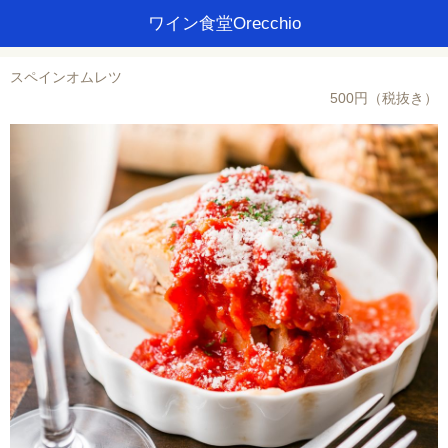
ワイン食堂Orecchio
スペインオムレツ
500円（税抜き）